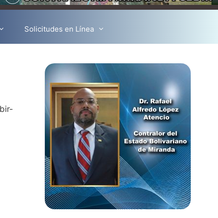
Solicitudes en Línea
bir-