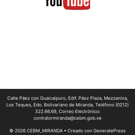
Calle Páez con Guaicaipuro, Edif. Páez Plaza, Mezzanina,
Los Teques, Edo. Bolivariano de Miranda,
Teléfono (0212)
322.66.69, Correo Electrónico:
contralormiranda@cebm.gob.ve
© 2026 CEBM_MIRANDA
• Creado con
GeneratePress