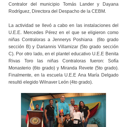
Contralor del municipio Tomás Lander y Dayana
Rodríguez, Directora del Despacho de la CEBM.
La actividad se llevó a cabo en las instalaciones del
U.E.E. Mercedes Pérez en el que se eligieron como
niñas Contraloras a Jennerys Poshiana (6to grado
sección B) y Dariannis Villamizar (5to grado sección
C). Por otro lado, en el plantel educativo U.E.E Benita
Rivas Toro las niñas Contraloras fueron: Sofía
Monasterio (6to grado) y Miranda Revete (5to grado).
Finalmente, en la escuela U.E.E Ana María Delgado
resultó elegido Wilnaver León (4to grado).