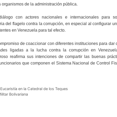
os organismos de la administración pública.
álogo con actores nacionales e internacionales para soc
a del flagelo contra la corrupción, en especial al configurar u
tentes en Venezuela para tal efecto.
compromiso de coaccionar con diferentes instituciones para dar
idades ligadas a la lucha contra la corrupción en Venezuel
oroso reafirma sus intenciones de compartir las buenas práct
funcionarios que componen el Sistema Nacional de Control Fis
Eucaristía en la Catedral de los Teques
litar Bolivariana