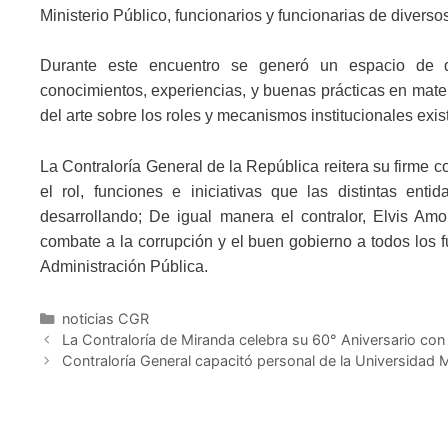
Ministerio Público, funcionarios y funcionarias de divers
Durante este encuentro se generó un espacio de di
conocimientos, experiencias, y buenas prácticas en materi
del arte sobre los roles y mecanismos institucionales exis
La Contraloría General de la República reitera su firme 
el rol, funciones e iniciativas que las distintas ent
desarrollando; De igual manera el contralor, Elvis Am
combate a la corrupción y el buen gobierno a todos los 
Administración Pública.
noticias CGR
La Contraloría de Miranda celebra su 60° Aniversario con 
Contraloría General capacitó personal de la Universidad Mi