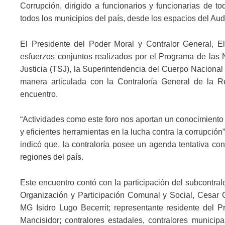
Corrupción, dirigido a funcionarios y funcionarias de to
todos los municipios del país, desde los espacios del Audi
El Presidente del Poder Moral y Contralor General, El
esfuerzos conjuntos realizados por el Programa de las
Justicia (TSJ), la Superintendencia del Cuerpo Nacional
manera articulada con la Contraloría General de la Re
encuentro.
“Actividades como este foro nos aportan un conocimient
y eficientes herramientas en la lucha contra la corrupció
indicó que, la contraloría posee un agenda tentativa con
regiones del país.
Este encuentro contó con la participación del subcontral
Organización y Participación Comunal y Social, Cesar C
MG Isidro Lugo Becerrit; representante residente del 
Mancisidor; contralores estadales, contralores municip