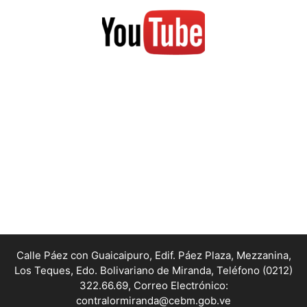
Calle Páez con Guaicaipuro, Edif. Páez Plaza, Mezzanina,
Los Teques, Edo. Bolivariano de Miranda,
Teléfono (0212)
322.66.69, Correo Electrónico:
contralormiranda@cebm.gob.ve