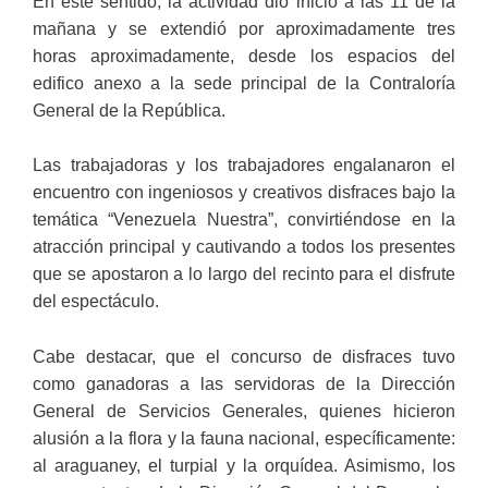
En este sentido, la actividad dio inicio a las 11 de la
mañana y se extendió por aproximadamente tres
horas aproximadamente, desde los espacios del
edifico anexo a la sede principal de la Contraloría
General de la República.
Las trabajadoras y los trabajadores engalanaron el
encuentro con ingeniosos y creativos disfraces bajo la
temática “Venezuela Nuestra”, convirtiéndose en la
atracción principal y cautivando a todos los presentes
que se apostaron a lo largo del recinto para el disfrute
del espectáculo.
Cabe destacar, que el concurso de disfraces tuvo
como ganadoras a las servidoras de la Dirección
General de Servicios Generales, quienes hicieron
alusión a la flora y la fauna nacional, específicamente:
al araguaney, el turpial y la orquídea. Asimismo, los