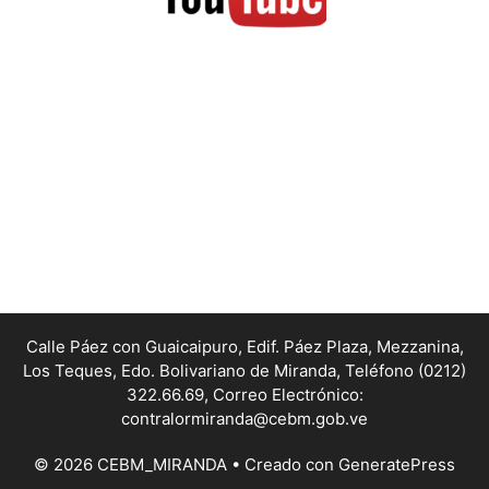
Calle Páez con Guaicaipuro, Edif. Páez Plaza, Mezzanina,
Los Teques, Edo. Bolivariano de Miranda,
Teléfono (0212)
322.66.69, Correo Electrónico:
contralormiranda@cebm.gob.ve
© 2026 CEBM_MIRANDA
• Creado con
GeneratePress