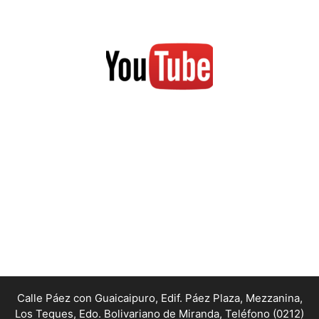
Calle Páez con Guaicaipuro, Edif. Páez Plaza, Mezzanina,
Los Teques, Edo. Bolivariano de Miranda,
Teléfono (0212)