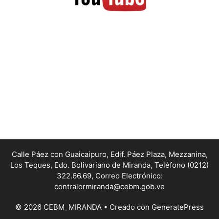
Calle Páez con Guaicaipuro, Edif. Páez Plaza, Mezzanina,
Los Teques, Edo. Bolivariano de Miranda,
Teléfono (0212)
322.66.69, Correo Electrónico:
contralormiranda@cebm.gob.ve
© 2026 CEBM_MIRANDA
• Creado con
GeneratePress