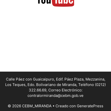
Calle Páez con Guaicaipuro, Edif. Páez Plaza, Mezzanina,
Los Teques, Edo. Bolivariano de Miranda,
Teléfono (0212)
322.66.69, Correo Electrónico:
contralormiranda@cebm.gob.ve
© 2026 CEBM_MIRANDA
• Creado con
GeneratePress