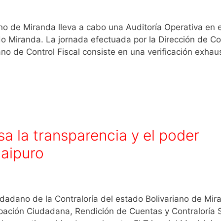
iano de Miranda lleva a cabo una Auditoría Operativa en e
 Miranda. La jornada efectuada por la Dirección de Co
no de Control Fiscal consiste en una verificación exhau
a la transparencia y el poder
caipuro
iudadano de la Contraloría del estado Bolivariano de Mir
cipación Ciudadana, Rendición de Cuentas y Contraloría S