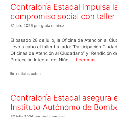
Contraloría Estadal impulsa la
compromiso social con taller
31 julio 2026
por
greta ramirez
El pasado 28 de julio, la Oficina de Atención al C
llevó a cabo el taller titulado: “Participación Ci
Oficinas de Atención al Ciudadano” y “Rendición d
Protección Integral del Niño, …
Leer más
noticias cebm
Contraloría Estadal asegura e
Instituto Autónomo de Bomb
30 julio 2026
por
greta ramirez