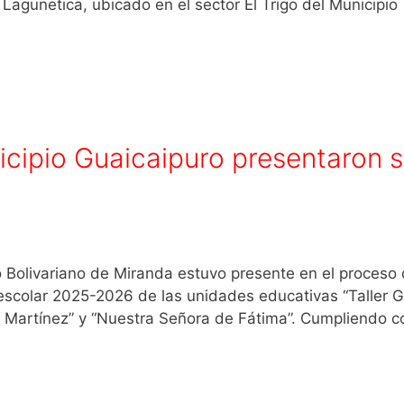
 Lagunetica, ubicado en el sector El Trigo del Municipio
cipio Guaicaipuro presentaron 
do Bolivariano de Miranda estuvo presente en el proceso
escolar 2025-2026 de las unidades educativas “Taller G
 Martínez” y “Nuestra Señora de Fátima”. Cumpliendo c