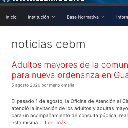
Inicio
Institución
Base Normativa
Infor
noticias cebm
Adultos mayores de la comun
para nueva ordenanza en Gua
5 agosto 2026
por
mario omaña
El pasado 1 de agosto, la Oficina de Atención al C
atendió la invitación de los adultos y adultas mayo
para un acompañamiento de consulta pública, real
esta misma …
Leer más