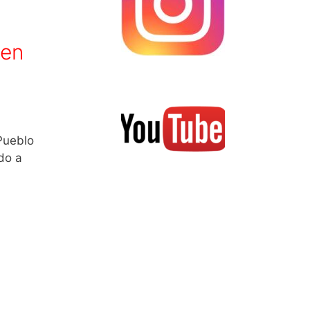
 en
“Pueblo
ido a