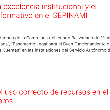
 excelencia institucional y el
 formativo en el SEPINAMI
iudadano de la Contraloría del estado Bolivariano de Mir
udadana”, “Basamento Legal para el Buen Funcionamiento d
e Cuentas” en las instalaciones del Servicio Autónomo 
l uso correcto de recursos en el
eros