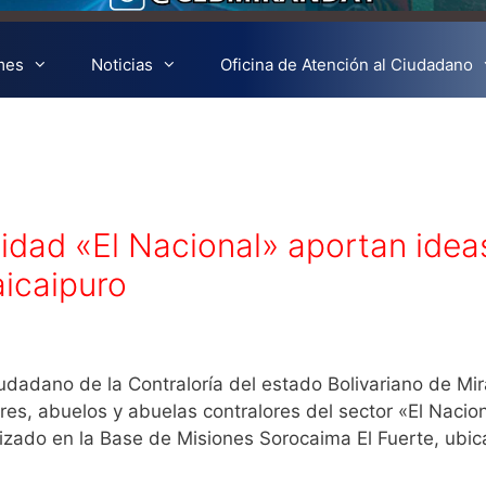
mes
Noticias
Oficina de Atención al Ciudadano
idad «El Nacional» aportan idea
icaipuro
iudadano de la Contraloría del estado Bolivariano de Mi
res, abuelos y abuelas contralores del sector «El Nacion
izado en la Base de Misiones Sorocaima El Fuerte, ubi