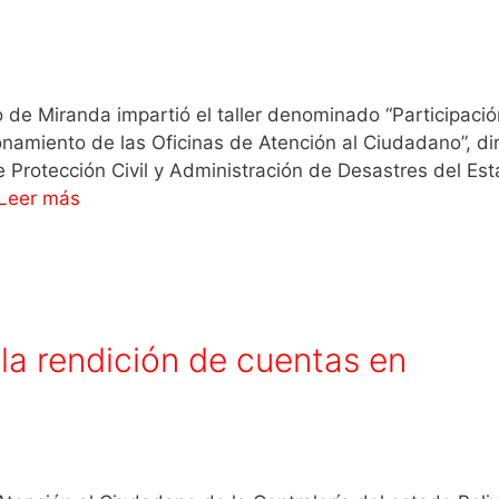
no de Miranda impartió el taller denominado “Participaci
amiento de las Oficinas de Atención al Ciudadano”, dir
e Protección Civil y Administración de Desastres del Es
Leer más
 la rendición de cuentas en