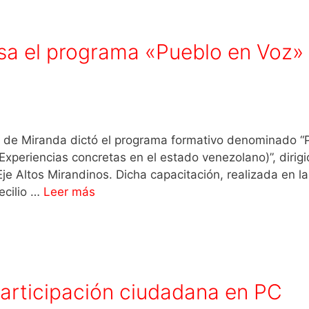
lsa el programa «Pueblo en Voz»
ano de Miranda dictó el programa formativo denominado 
(Experiencias concretas en el estado venezolano)”, dirig
Eje Altos Mirandinos. Dicha capacitación, realizada en la
ecilio …
Leer más
participación ciudadana en PC