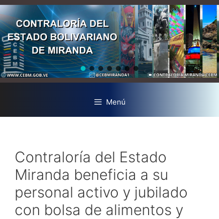
Menú
Contraloría del Estado
Miranda beneficia a su
personal activo y jubilado
con bolsa de alimentos y