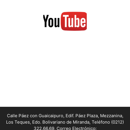
Calle Páez con Guaicaipuro, Edif. Páez Plaza, Mezzanina,
Los Teques, Edo. Bolivariano de Miranda,
Teléfono (0212)
322.66.69, Correo Electrónico: