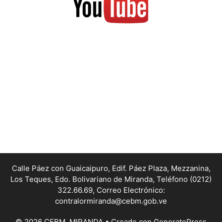
Calle Páez con Guaicaipuro, Edif. Páez Plaza, Mezzanina,
Los Teques, Edo. Bolivariano de Miranda,
Teléfono (0212)
322.66.69, Correo Electrónico:
contralormiranda@cebm.gob.ve
© 2026 CEBM_MIRANDA
• Creado con
GeneratePress