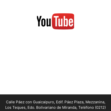
Calle Páez con Guaicaipuro, Edif. Páez Plaza, Mezzanina,
Los Teques, Edo. Bolivariano de Miranda,
Teléfono (0212)