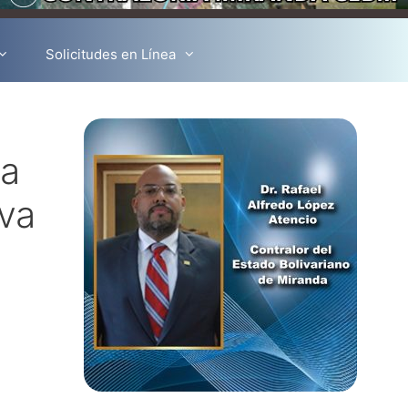
Solicitudes en Línea
ia
iva