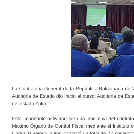
La Contraloría General de la República Bolivariana de Ve
Auditoría de Estado dio inicio al curso: Auditoría de Est
del estado Zulia.
Esta importante actividad fue una inociativa del contralo
Máximo Órgano de Control Fiscal mediante el Instituto de 
Carlos Hinojosa, quien capacitó un total de 77 servidora