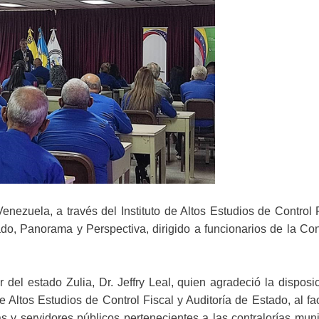
nezuela, a través del Instituto de Altos Estudios de Control 
ado, Panorama y Perspectiva, dirigido a funcionarios de la Con
r del estado Zulia, Dr. Jeffry Leal, quien agradeció la disposi
Altos Estudios de Control Fiscal y Auditoría de Estado, al fac
s y servidores públicos pertenecientes a las contralorías mun