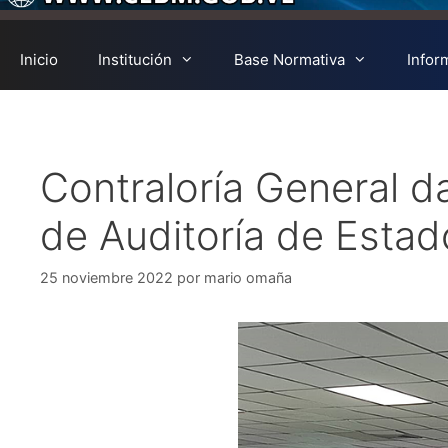
Inicio
Institución
Base Normativa
Infor
Contraloría General da
de Auditoría de Esta
25 noviembre 2022
por
mario omaña