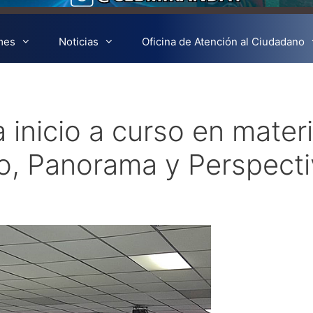
mes
Noticias
Oficina de Atención al Ciudadano
 inicio a curso en mater
do, Panorama y Perspect