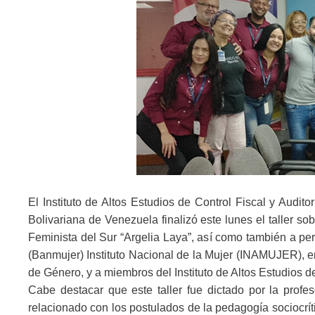
El Instituto de Altos Estudios de Control Fiscal y Audit
Bolivariana de Venezuela finalizó este lunes el taller sob
Feminista del Sur “Argelia Laya”, así como también a pe
(Banmujer) Instituto Nacional de la Mujer (INAMUJER), en
de Género, y a miembros del Instituto de Altos Estudios de
Cabe destacar que este taller fue dictado por la prof
relacionado con los postulados de la pedagogía sociocr