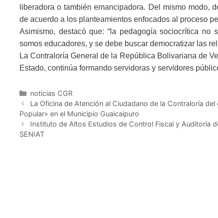
liberadora o también emancipadora. Del mismo modo, den
de acuerdo a los planteamientos enfocados al proceso ped
Asimismo, destacó que: “la pedagogía sociocrítica no 
somos educadores, y se debe buscar democratizar las re
La Contraloría General de la República Bolivariana de Ven
Estado, continúa formando servidoras y servidores público
noticias CGR
La Oficina de Atención al Ciudadano de la Contraloría del
Popular» en el Municipio Guaicaipuro
Instituto de Altos Estudios de Control Fiscal y Auditoría 
SENIAT