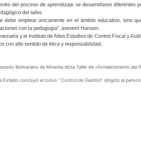
tro del proceso de aprendizaje se desarrollaron diferentes pr
agógico del taller.
se debe emplear únicamente en el ámbito educativo, sino qu
laciones con la pedagogía”, aseveró Hanson.
ezuela y el Instituto de Altos Estudios de Control Fiscal y Audi
s con alto sentido de ética y responsabilidad.
 estado Bolivariano de Miranda dicta Taller de «Fortalecimiento del 
de Estado concluyó el curso: “Control de Gestión” dirigido al person