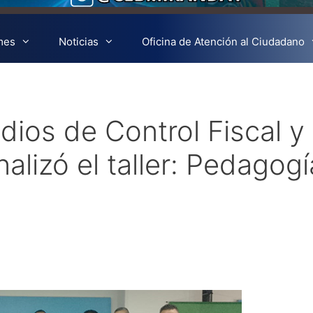
mes
Noticias
Oficina de Atención al Ciudadano
udios de Control Fiscal y
nalizó el taller: Pedagogí