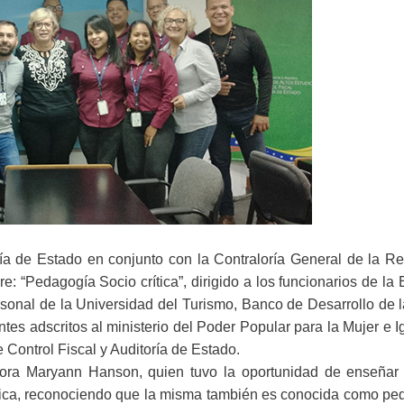
oría de Estado en conjunto con la Contraloría General de la R
re: “Pedagogía Socio crítica”, dirigido a los funcionarios de la
rsonal de la Universidad del Turismo, Banco de Desarrollo de 
tes adscritos al ministerio del Poder Popular para la Mujer e 
 Control Fiscal y Auditoría de Estado.
esora Maryann Hanson, quien tuvo la oportunidad de enseñar 
ítica, reconociendo que la misma también es conocida como pe