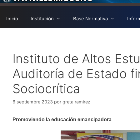
Inicio
Institución
Base Normativa
Infor
Instituto de Altos Est
Auditoría de Estado fi
Sociocrítica
6 septiembre 2023
por
greta ramirez
Promoviendo la educación emancipadora