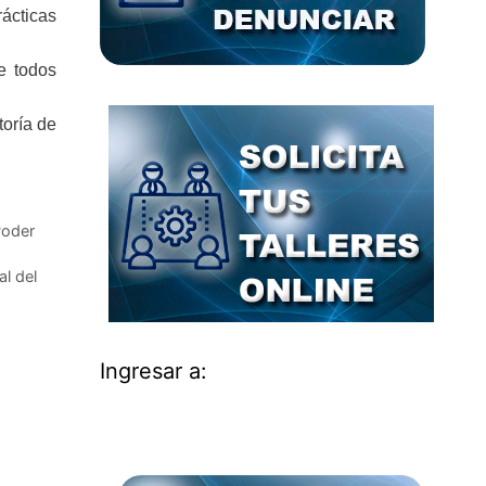
ácticas
e todos
toría de
Poder
al del
Ingresar a: