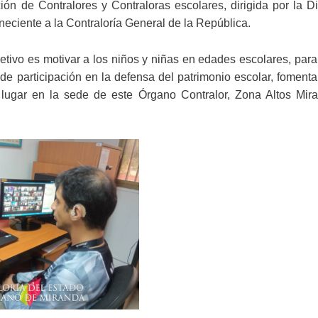
ón de Contralores y Contraloras escolares, dirigida por la D
neciente a la Contraloría General de la República.
ivo es motivar a los niños y niñas en edades escolares, para
de participación en la defensa del patrimonio escolar, foment
vo lugar en la sede de este Órgano Contralor, Zona Altos Mira