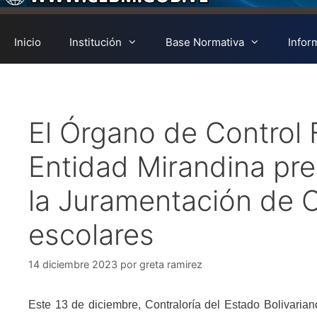
Inicio
Institución
Base Normativa
Infor
El Órgano de Control F
Entidad Mirandina pre
la Juramentación de C
escolares
14 diciembre 2023
por
greta ramirez
Este 13 de diciembre, Contraloría del Estado Bolivaria