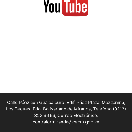
Calle Páez con Guaicaipuro, Edif. Páez Plaza, Mezzanina,
Los Teques, Edo. Bolivariano de Miranda,
Teléfono (0212)
322.66.69, Correo Electrónico:
contralormiranda@cebm.gob.ve