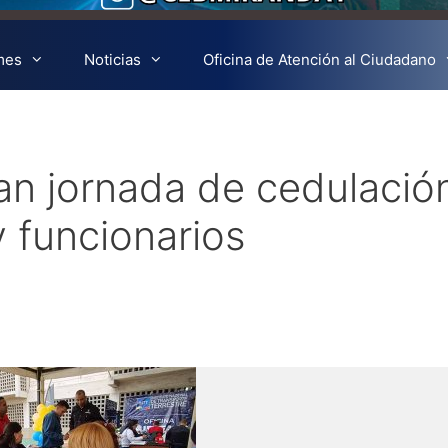
mes
Noticias
Oficina de Atención al Ciudadano
an jornada de cedulació
y funcionarios