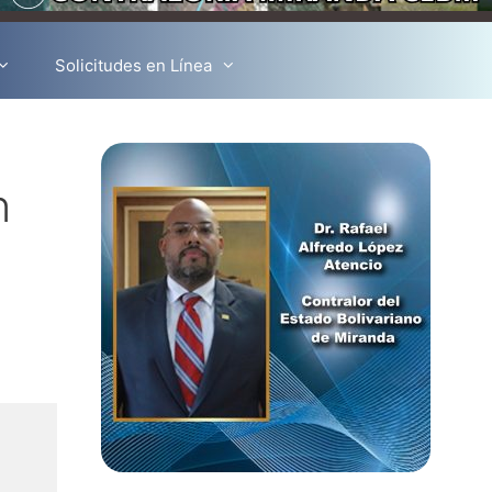
Solicitudes en Línea
n