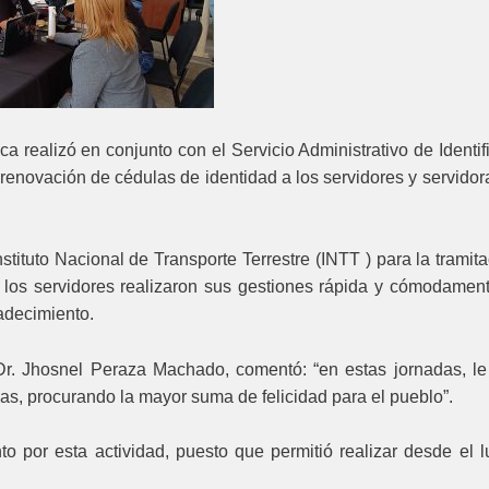
a realizó en conjunto con el Servicio Administrativo de Identif
renovación de cédulas de identidad a los servidores y servidor
stituto Nacional de Transporte Terrestre (INTT ) para la tramit
 los servidores realizaron sus gestiones rápida y cómodament
adecimiento.
, Dr. Jhosnel Peraza Machado, comentó: “en estas jornadas, l
as, procurando la mayor suma de felicidad para el pueblo”.
o por esta actividad, puesto que permitió realizar desde el 