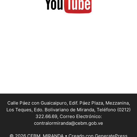
Calle Páez con Guaicaipuro, Edif. Páez Plaza, Mezzanina,
Los Teques, Edo. Bolivariano de Miranda,
Teléfono (0212)
322.66.69, Correo Electrónico:
contralormiranda@cebm.gob.ve
© 2026 CEBM_MIRANDA
• Creado con
GeneratePress