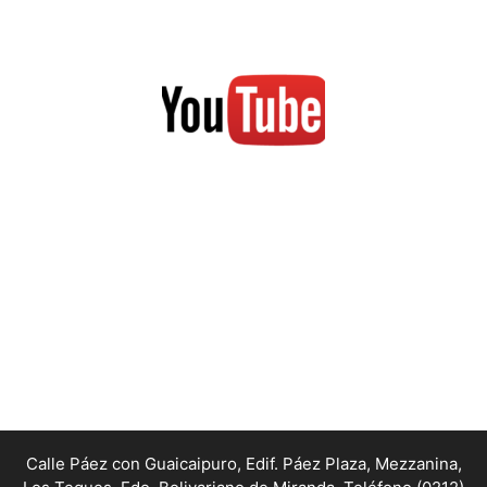
Calle Páez con Guaicaipuro, Edif. Páez Plaza, Mezzanina,