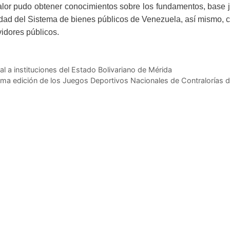
lor pudo obtener conocimientos sobre los fundamentos, base j
idad del Sistema de bienes públicos de Venezuela, así mismo, 
vidores públicos.
cal a instituciones del Estado Bolivariano de Mérida
cima edición de los Juegos Deportivos Nacionales de Contralorías 