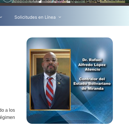
Solicitudes en Línea
do a los
“Régimen