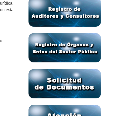
urídica,
con esta
de