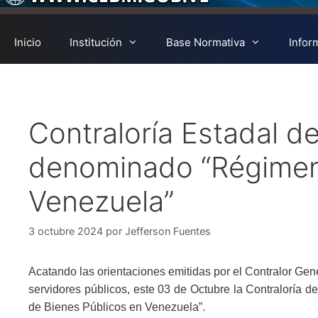
Inicio
Institución
Base Normativa
Infor
Contraloría Estadal de
denominado “Régimen
Venezuela”
3 octubre 2024
por
Jefferson Fuentes
Acatando las orientaciones emitidas por el Contralor Gen
servidores públicos, este 03 de Octubre la Contraloría 
de Bienes Públicos en Venezuela”.