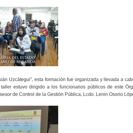
án Uzcátegui”, esta formación fue organizada y llevada a cab
aller estuvo dirigido a los funcionarios públicos de este Ór
sesor de Control de la Gestión Pública, Lcdo. Lenin Osorio Lóp