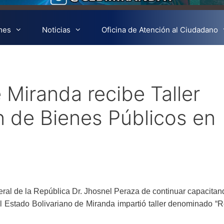
mes
Noticias
Oficina de Atención al Ciudadano
 Miranda recibe Taller
 de Bienes Públicos en
eral de la República Dr. Jhosnel Peraza de continuar capacitan
del Estado Bolivariano de Miranda impartió taller denominado 