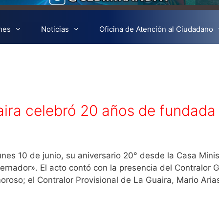
mes
Noticias
Oficina de Atención al Ciudadano
aira celebró 20 años de fundada
unes 10 de junio, su aniversario 20° desde la Casa Minis
nador». El acto contó con la presencia del Contralor 
roso; el Contralor Provisional de La Guaira, Mario Arias