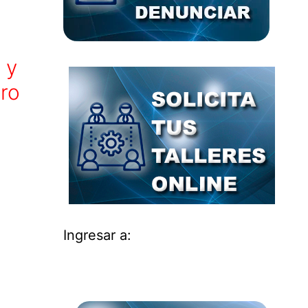
 y
dro
Ingresar a: