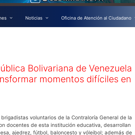
mes
Noticias
Oficina de Atención al Ciudadano
pública Bolivariana de Venezuela
ansformar momentos difíciles en
brigadistas voluntarios de la Contraloría General de la
on docentes de esta institución educativa, desarrollan
a, ajedrez, fútbol, baloncesto y vóleibol; además de