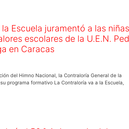
la Escuela juramentó a las niñas
lores escolares de la U.E.N. Pe
ga en Caracas
acional, la Contraloría General de la
su programa formativo La Contraloría va a la Escuela,