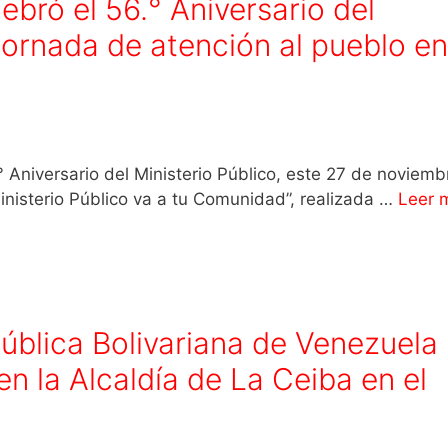
bró el 56.° Aniversario del
jornada de atención al pueblo en
 Ministerio Público, este 27 de noviembre
inisterio Público va a tu Comunidad”, realizada …
Leer 
pública Bolivariana de Venezuela
en la Alcaldía de La Ceiba en el