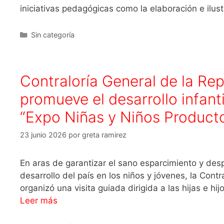
iniciativas pedagógicas como la elaboración e ilus
Sin categoría
Contraloría General de la Re
promueve el desarrollo infantil
“Expo Niñas y Niños Product
23 junio 2026
por
greta ramirez
En aras de garantizar el sano esparcimiento y despe
desarrollo del país en los niños y jóvenes, la Cont
organizó una visita guiada dirigida a las hijas e 
Leer más