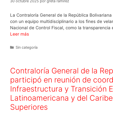
30 octubre 2025
por
greta ramirez
La Contraloría General de la República Bolivariana 
con un equipo multidisciplinario a los fines de vela
Nacional de Control Fiscal, como la transparencia e
Leer más
Sin categoría
Contraloría General de la Re
participó en reunión de coor
Infraestructura y Transición 
Latinoamericana y del Caribe
Superiores