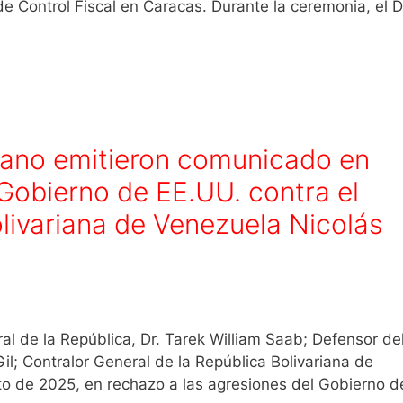
e Control Fiscal en Caracas. Durante la ceremonia, el D
dano emitieron comunicado en
 Gobierno de EE.UU. contra el
olivariana de Venezuela Nicolás
al de la República, Dr. Tarek William Saab; Defensor de
Gil; Contralor General de la República Bolivariana de
to de 2025, en rechazo a las agresiones del Gobierno d