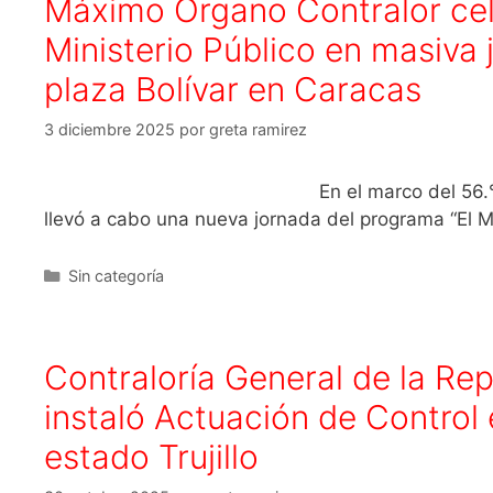
Máximo Órgano Contralor cele
Ministerio Público en masiva 
plaza Bolívar en Caracas
3 diciembre 2025
por
greta ramirez
En el marco del 56.° Aniversario del
llevó a cabo una nueva jornada del programa “El M
Sin categoría
Contraloría General de la Re
instaló Actuación de Control 
estado Trujillo