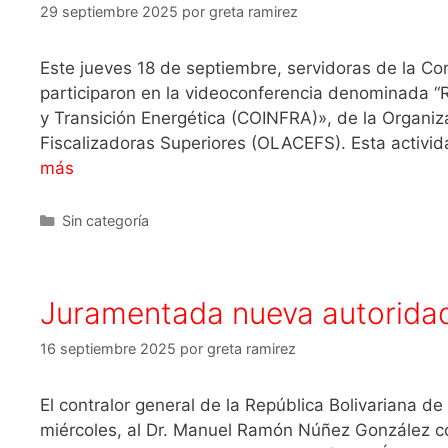
29 septiembre 2025
por
greta ramirez
Este jueves 18 de septiembre, servidoras de la Co
participaron en la videoconferencia denominada “
y Transición Energética (COINFRA)», de la Organi
Fiscalizadoras Superiores (OLACEFS). Esta activid
más
Sin categoría
Juramentada nueva autoridad 
16 septiembre 2025
por
greta ramirez
El contralor general de la República Bolivariana de
miércoles, al Dr. Manuel Ramón Núñez González co