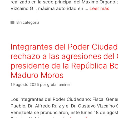
realizado en la sede principal del Máximo Órgano d
Vizcaíno Gil, máxima autoridad en …
Leer más
Sin categoría
Integrantes del Poder Ciuda
rechazo a las agresiones del
presidente de la República B
Maduro Moros
19 agosto 2025
por
greta ramirez
Los integrantes del Poder Ciudadano: Fiscal Gener
Pueblo, Dr. Alfredo Ruiz y el Dr. Gustavo Vizcaíno 
Venezuela se pronunciaron, este lunes 18 de agos