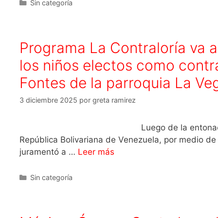
Sin categoría
Programa La Contraloría va a 
los niños electos como contra
Fontes de la parroquia La Ve
3 diciembre 2025
por
greta ramirez
Luego de la entonación del Himno N
República Bolivariana de Venezuela, por medio de 
juramentó a …
Leer más
Sin categoría