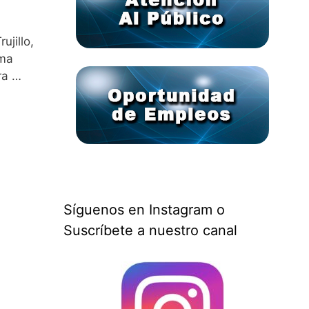
ujillo,
ema
ra …
Síguenos en Instagram o
Suscríbete a nuestro canal