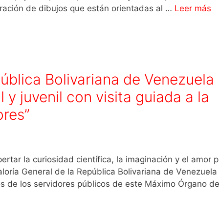
tración de dibujos que están orientadas al …
Leer más
pública Bolivariana de Venezuela
 y juvenil con visita guiada a la
ores”
rtar la curiosidad científica, la imaginación y el amor p
raloría General de la República Bolivariana de Venezuela
hijos de los servidores públicos de este Máximo Órgano d