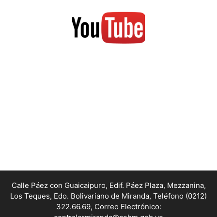
Calle Páez con Guaicaipuro, Edif. Páez Plaza, Mezzanina,
Los Teques, Edo. Bolivariano de Miranda,
Teléfono (0212)
322.66.69, Correo Electrónico: