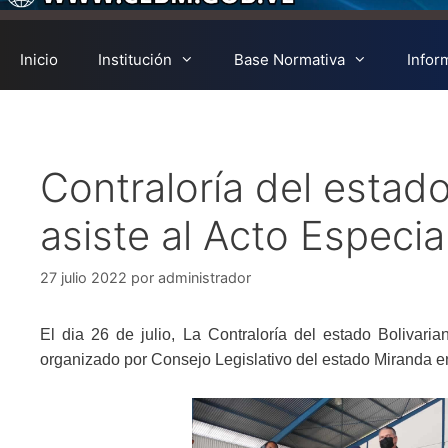
Inicio
Institución
Base Normativa
Infor
Contraloría del estad
asiste al Acto Especial
27 julio 2022
por
administrador
El dia 26 de julio, La Contraloría del estado Bolivari
organizado por Consejo Legislativo del estado Miranda 