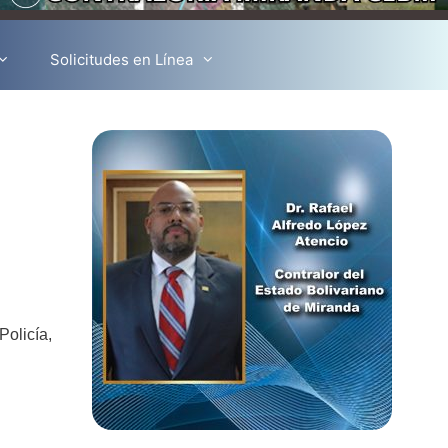
Solicitudes en Línea
olicía,