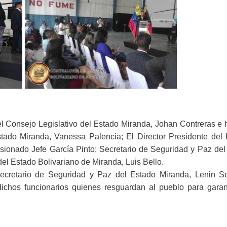
del Consejo Legislativo del Estado Miranda, Johan Contreras e 
stado Miranda, Vanessa Palencia; El Director Presidente del I
ionado Jefe García Pinto; Secretario de Seguridad y Paz del
del Estado Bolivariano de Miranda, Luis Bello.
Secretario de Seguridad y Paz del Estado Miranda, Lenin S
ichos funcionarios quienes resguardan al pueblo para garant