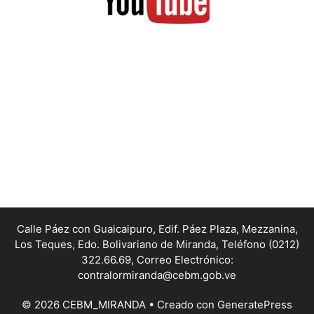
Calle Páez con Guaicaipuro, Edif. Páez Plaza, Mezzanina,
Los Teques, Edo. Bolivariano de Miranda,
Teléfono (0212)
322.66.69, Correo Electrónico:
contralormiranda@cebm.gob.ve
© 2026 CEBM_MIRANDA
• Creado con
GeneratePress