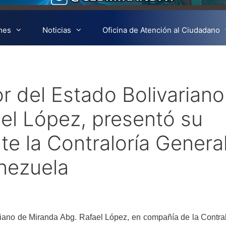
mes
Noticias
Oficina de Atención al Ciudadano
r del Estado Bolivariano
el López, presentó su
te la Contraloría Genera
nezuela
ariano de Miranda Abg. Rafael López, en compañía de la Contra