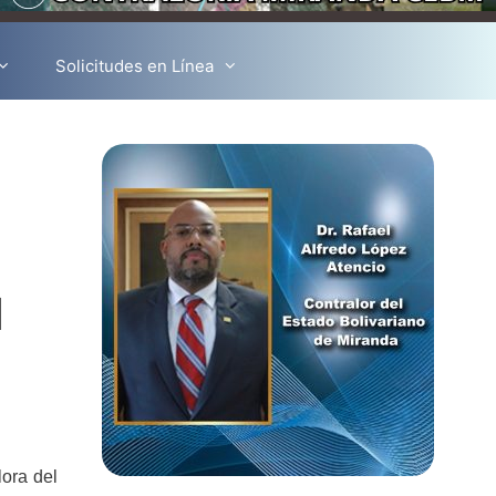
Solicitudes en Línea
l
lora del