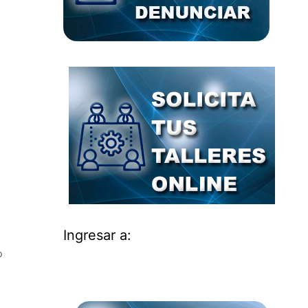
Ingresar a:
o