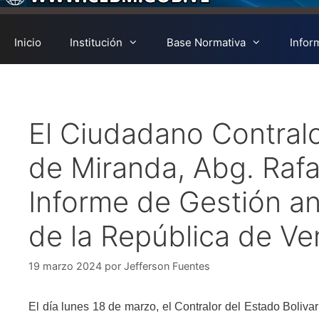
Inicio
Institución
Base Normativa
Infor
El Ciudadano Contralo
de Miranda, Abg. Rafa
Informe de Gestión an
de la República de Ve
19 marzo 2024
por
Jefferson Fuentes
El día lunes 18 de marzo, el Contralor del Estado Boliv