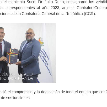
 del municipio Sucre Dr. Julio Duno, consignaron los veintid
a, correspondientes al año 2023, ante el Contralor Genera
aciones de la Contraloría General de la República (CGR).
noció el compromiso y la dedicación de todo el equipo que con
 de sus funciones.